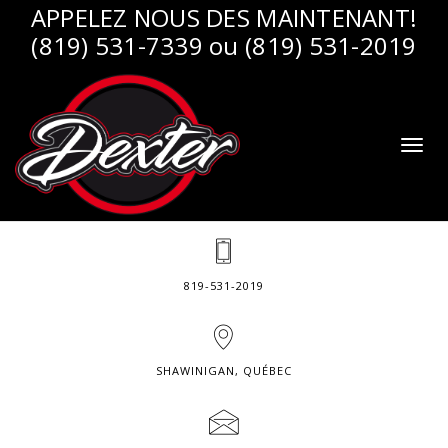
APPELEZ NOUS DES MAINTENANT!
(819) 531-7339 ou (819) 531-2019
Toggl
naviga
819-531-2019
SHAWINIGAN, QUÉBEC