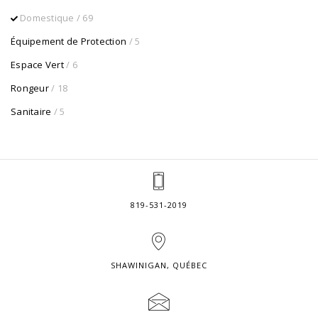
Domestique
/ 69
Équipement de Protection
/ 5
Espace Vert
/ 6
Rongeur
/ 18
Sanitaire
/ 5
819-531-2019
SHAWINIGAN, QUÉBEC