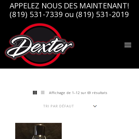
APPELEZ NOUS DES MAINTENANT!
(819) 531-7339 ou (819) 531-2019
Toggl
naviga
Affichage de 1–12 sur 69 résultats