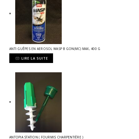
ANTI GUÊPES EN AEROSOL WASP B GON(MC) MAX, 400 G
LIRE LA SUITE
ANTOPIA STATION ( FOURMIS CHARPENTIÈRE )