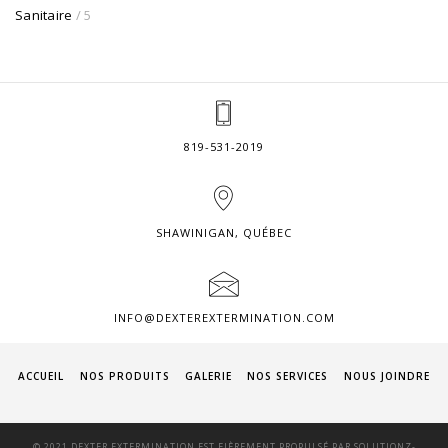
Sanitaire
/ 5
819-531-2019
SHAWINIGAN, QUÉBEC
INFO@DEXTEREXTERMINATION.COM
ACCUEIL
NOS PRODUITS
GALERIE
NOS SERVICES
NOUS JOINDRE
© 2021 DEXTER EXTERMINATION EST FIÈREMENT PROPULSÉ PAR
SOLUTIONZ-