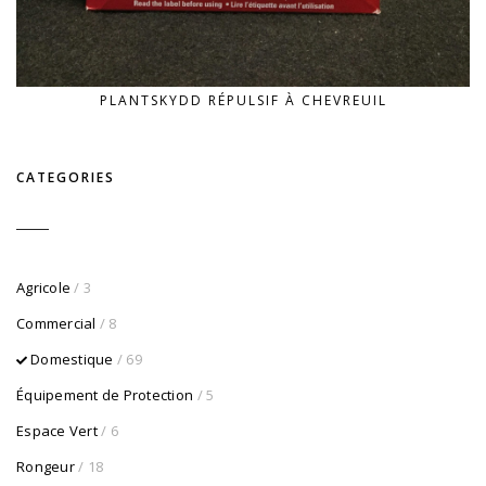
PLANTSKYDD RÉPULSIF À CHEVREUIL
CATEGORIES
Agricole
/ 3
Commercial
/ 8
Domestique
/ 69
Équipement de Protection
/ 5
Espace Vert
/ 6
Rongeur
/ 18