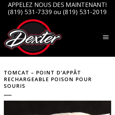
APPELEZ NOUS DES MAINTENANT!
(819) 531-7339 ou (819) 531-2019
Toggl
naviga
TOMCAT – POINT D’APPÂT
RECHARGEABLE POISON POUR
SOURIS