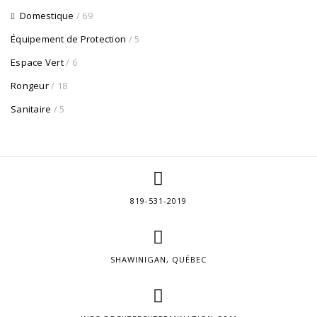
Domestique
/ 69
Équipement de Protection
/ 5
Espace Vert
/ 6
Rongeur
/ 18
Sanitaire
/ 5
819-531-2019
SHAWINIGAN, QUÉBEC