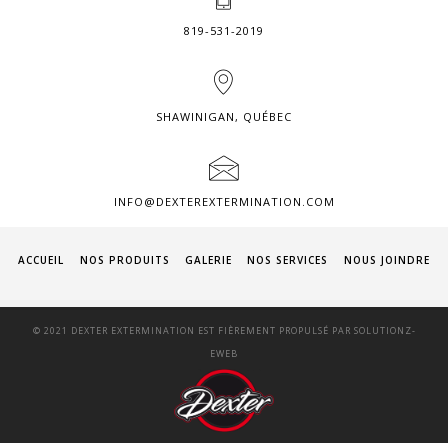
819-531-2019
SHAWINIGAN, QUÉBEC
INFO@DEXTEREXTERMINATION.COM
ACCUEIL
NOS PRODUITS
GALERIE
NOS SERVICES
NOUS JOINDRE
© 2021 DEXTER EXTERMINATION EST FIÈREMENT PROPULSÉ PAR
SOLUTIONZ-
EWEB