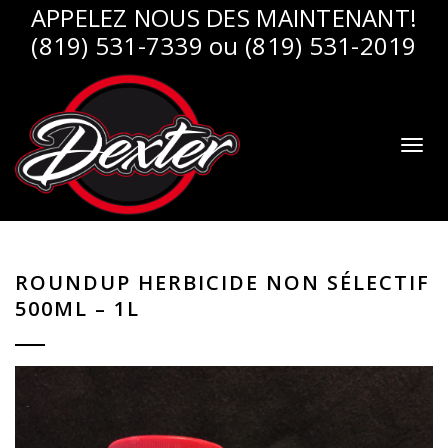
APPELEZ NOUS DES MAINTENANT!
(819) 531-7339 ou (819) 531-2019
Toggl
naviga
ROUNDUP HERBICIDE NON SÉLECTIF
500ML – 1L