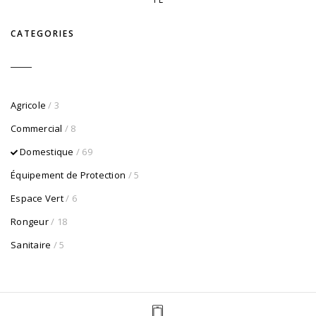
CATEGORIES
Agricole
/ 3
Commercial
/ 8
Domestique
/ 69
Équipement de Protection
/ 5
Espace Vert
/ 6
Rongeur
/ 18
Sanitaire
/ 5