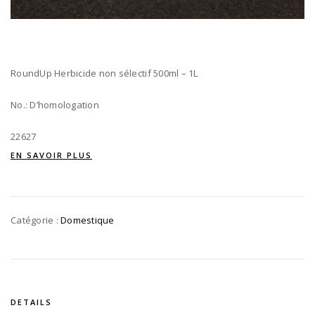
RoundUp Herbicide non sélectif 500ml – 1L
No.: D’homologation
22627
EN SAVOIR PLUS
Catégorie :
Domestique
DETAILS